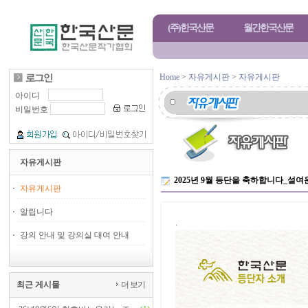
(주)한국산문
월간한국산문
Home
>
자유게시판
>
자유게시판
아이디
비밀번호
자유게시판
2025년 9월 등단을 축하합니다_설여
자유게시판
알립니다
.
강의 안내 및 강의실 대여 안내
최근 게시물
더 보기