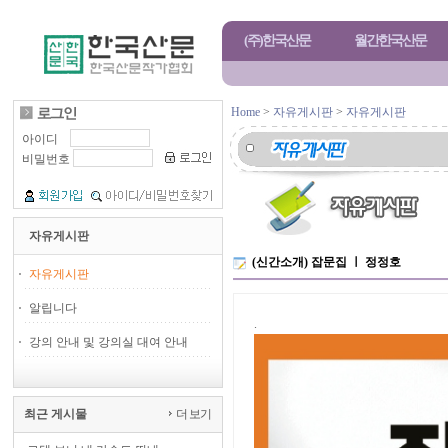
(주)한국산문
월간한국산문
Home
>
자유게시판
>
자유게시판
아이디
비밀번호
자유게시판
(신간소개) 잡문집 ㅣ 정정호
자유게시판
알립니다
.
강의 안내 및 강의실 대여 안내
최근 게시물
더 보기