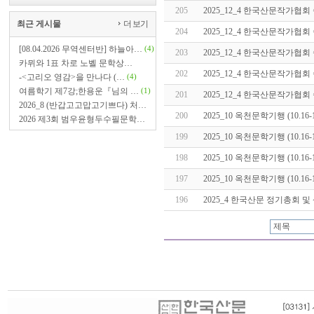
205
2025_12_4 한국산문작가협회
최근 게시물
더 보기
204
2025_12_4 한국산문작가협회
[08.04.2026 무역센터반] 하늘아…
(4)
203
2025_12_4 한국산문작가협회
카뮈와 1표 차로 노벨 문학상…
202
2025_12_4 한국산문작가협회
-<고리오 영감>을 만나다 (…
(4)
여름학기 제7강;한용운『님의 …
(1)
201
2025_12_4 한국산문작가협회
2026_8 (반갑고고맙고기쁘다) 처…
200
2025_10 옥천문학기행 (10.16-1
2026 제3회 범우윤형두수필문학…
199
2025_10 옥천문학기행 (10.16-1
198
2025_10 옥천문학기행 (10.16-1
197
2025_10 옥천문학기행 (10.16-1
196
2025_4 한국산문 정기총회 