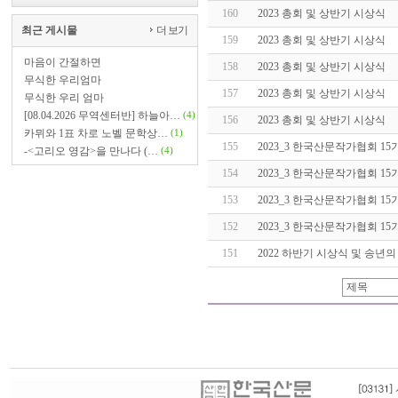
160
2023 총회 및 상반기 시상식
최근 게시물
더 보기
159
2023 총회 및 상반기 시상식
마음이 간절하면
158
2023 총회 및 상반기 시상식
무식한 우리엄마
157
2023 총회 및 상반기 시상식
무식한 우리 엄마
[08.04.2026 무역센터반] 하늘아…
(4)
156
2023 총회 및 상반기 시상식
카뮈와 1표 차로 노벨 문학상…
(1)
155
2023_3 한국산문작가협회 1
-<고리오 영감>을 만나다 (…
(4)
154
2023_3 한국산문작가협회 1
153
2023_3 한국산문작가협회 1
152
2023_3 한국산문작가협회 1
151
2022 하반기 시상식 및 송년의