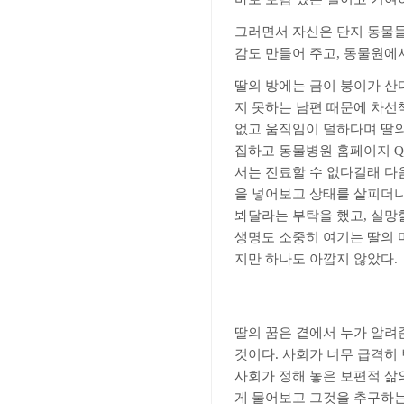
그러면서 자신은 단지 동물들
감도 만들어 주고
,
동물원에서
딸의 방에는 금이 붕이가 산
지 못하는 남편 때문에 차선
없고 움직임이 덜하다며 딸
집하고 동물병원 홈페이지
서는 진료할 수 없다길래 다
을 넣어보고 상태를 살피더니
봐달라는 부탁을 했고
,
실망할
생명도 소중히 여기는 딸의 
지만 하나도 아깝지 않았다
.
딸의 꿈은 곁에서 누가 알려
것이다
.
사회가 너무 급격히 
사회가 정해 놓은 보편적 삶
게 물어보고 그것을 추구하는