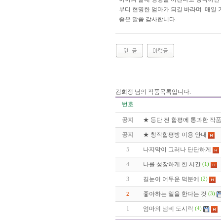
부디 현명한 엄마가 되길 바라며 매일 
좋은 말씀 감사합니다.
김희정 님의 작품목록입니다.
번호
공지
★ 등단 전 합평에 통과한 작
공지
★ 창작합평방 이용 안내
5
나지막이 그러나 단단하게
4
나를 성장하게 한 시간
(1)
3
길눈이 어두운 덕분에
(2)
좋아하는 일을 한다는 것
2
(3)
1
엄마의 냄비 도시락
(4)