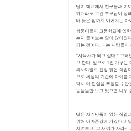
딸이 학교에서 친구들과 이
하더라도 그건 부모님이 정해
터 늦은 밤까지 이어지는 아
쌍둥이들이 고등학교에 입학
는지 물어보는 일이 많아졌
되는 것이다
.
나는 사람들이 
“
사육사가 되고 싶대
.”
그러
고 한다
.
앞으로
1
인 가구는 
의사야말로 전망 밝은 직업
으로 세상의 기준에 아이를 
역시 이 현실을 부정할 수만
동물들만 보고 있으면 너무 슬
딸은 자기만족이 없는 직업과
위해 아마존강에 가겠다고 
지켜보고
,
그 새끼가 자라서