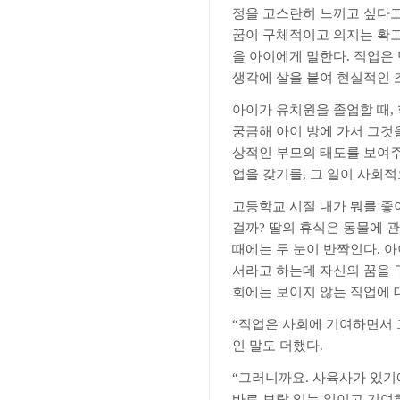
정을 고스란히 느끼고 싶다
꿈이 구체적이고 의지는 확
을 아이에게 말한다
.
직업은 
생각에 살을 붙여 현실적인 
아이가 유치원을 졸업할 때
,
궁금해 아이 방에 가서 그것
상적인 부모의 태도를 보여주
업을 갖기를
,
그 일이 사회
고등학교 시절 내가 뭐를 좋
걸까
?
딸의 휴식은 동물에 관
때에는 두 눈이 반짝인다
.
아
서라고 하는데 자신의 꿈을
회에는 보이지 않는 직업에 
“
직업은 사회에 기여하면서 
인 말도 더했다
.
“
그러니까요
.
사육사가 있기에
바로 보람 있는 일이고 기