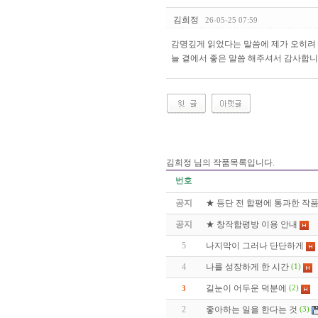
김희정
26-05-25 07:59
감명깊게 읽었다는 말씀에 제가 오히려
늘 곁에서 좋은 말씀 해주셔서 감사합니
김희정 님의 작품목록입니다.
번호
공지
★ 등단 전 합평에 통과한 작
공지
★ 창작합평방 이용 안내
5
나지막이 그러나 단단하게
4
나를 성장하게 한 시간
(1)
길눈이 어두운 덕분에
3
(2)
2
좋아하는 일을 한다는 것
(3)