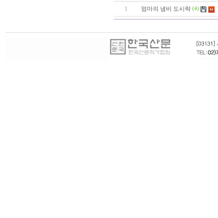
1
엄마의 냄비 도시락
(4)