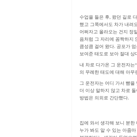
수업을 들은 후
,
왔던 길로 
했고 그쪽에서도 차가 내려오
어쩌자고 올라오는 건지 정
음처럼 그 자리에 꼼짝하지 
큼성큼 걸어 왔다
.
공포가 엄
보여준 태도로 보아 절대 상
내 차로 다가온 그 운전자는
“
의 무례한 태도에 대해 아무
그 운전자는 어디 가서 뺨을
더 이상 말하지 않고 차로 
방법은 의외로 간단했다
.
집에 와서 생각해 보니 분한
누가 봐도 알 수 있는 아줌