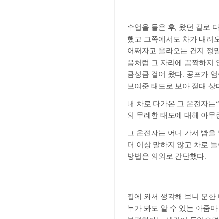
수업을 들은 후
,
왔던 길로 
했고 그쪽에서도 차가 내려오
어쩌자고 올라오는 건지 정
음처럼 그 자리에 꼼짝하지 
큼성큼 걸어 왔다
.
공포가 엄
보여준 태도로 보아 절대 상
내 차로 다가온 그 운전자는
“
의 무례한 태도에 대해 아무
그 운전자는 어디 가서 뺨을
더 이상 말하지 않고 차로 
방법은 의외로 간단했다
.
집에 와서 생각해 보니 분한
누가 봐도 알 수 있는 아줌