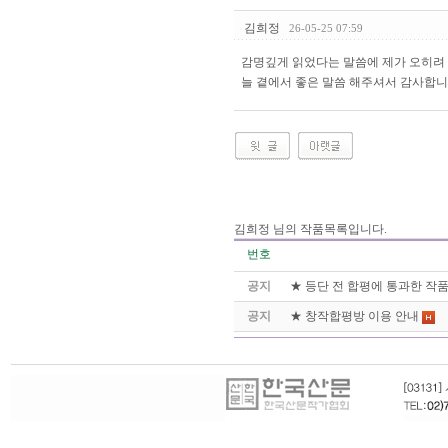
김희정
26-05-25 07:59
감명깊게 읽었다는 말씀에 제가 오히려
늘 곁에서 좋은 말씀 해주셔서 감사합니
김희정 님의 작품목록입니다.
번호
공지
★ 등단 전 합평에 통과한 작
공지
★ 창작합평방 이용 안내