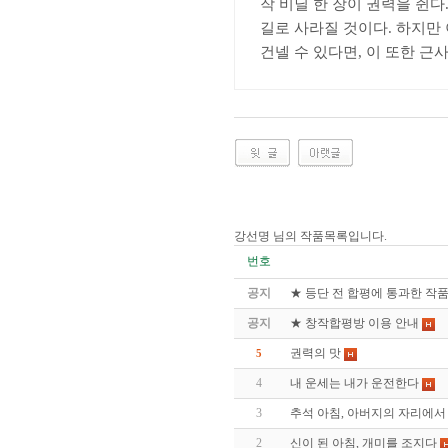
작 비닐 한 장이 권력을 쥔다
길로 사라질 것이다
.
하지만 
건넬 수 있다면
,
이 또한 근
강선명 님의 작품목록입니다.
번호
공지
★ 등단 전 합평에 통과한 작
공지
★ 창작합평방 이용 안내
권력의 맛
5
4
내 운세는 내가 운전한다
3
추석 아침, 아버지의 자리에서
2
신이 된 아침, 개미를 조지다