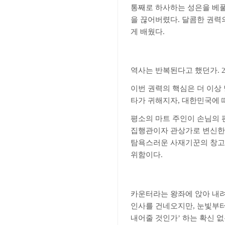
통째로 하사하는 성은을 베
을 끊어버렸다
.
달콤한 권력
게 배웠다
.
역사는 반복된다고 했던가
. 
이번 권력의 핵심은 더 이상
타가 귀해지자
,
대한민국에 
평소의 마트 주인이 손님의
집행관이자 관상가로 변신
탐욕스러운 사재기꾼의 창고
위함이다
.
카운터라는 왕좌에 앉아 내
인사를 건네오지만
,
눈빛부터
내어줄 것인가
’
하는 확신 