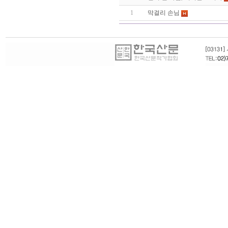
1
막걸리 손님