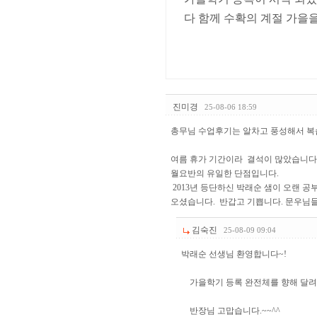
다 함께 수확의 계절 가을을
진미경
25-08-06 18:59
총무님 수업후기는 알차고 풍성해서 복
여름 휴가 기간이라 결석이 많았습니다
월요반의 유일한 단점입니다.
2013년 등단하신 박래순 샘이 오랜 공
오셨습니다. 반갑고 기쁩니다. 문우님들
김숙진
25-08-09 09:04
박래순 선생님 환영합니다~!
가을학기 등록 완전체를 향해 달려
반장님 고맙습니다.~~^^