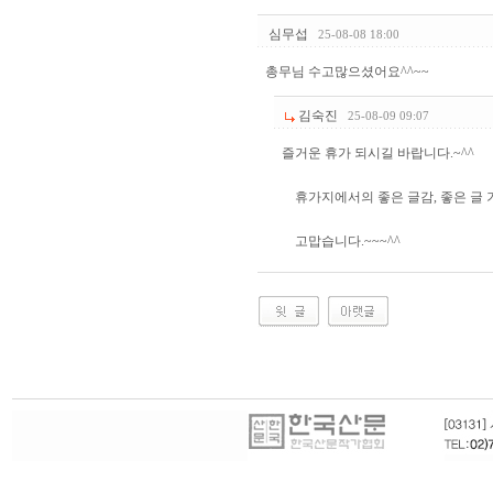
심무섭
25-08-08 18:00
총무님 수고많으셨어요^^~~
김숙진
25-08-09 09:07
즐거운 휴가 되시길 바랍니다.~^^
휴가지에서의 좋은 글감, 좋은 글 
고맙습니다.~~~^^