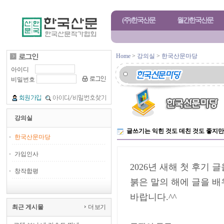
(주)한국산문
월간한국산문
Home
>
강의실
>
한국산문마당
아이디
비밀번호
강의실
글쓰기는 익힌 것도 데친 것도 좋지만 
한국산문마당
가입인사
2026년 새해 첫 후기
창작합평
붉은 말의 해에 글을 
바랍니다.^^
최근 게시물
더 보기