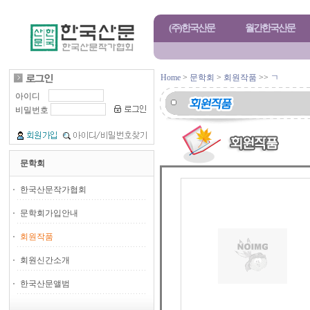
(주)한국산문
월간한국산문
Home
>
문학회
>
회원작품
>>
ㄱ
아이디
비밀번호
문학회
한국산문작가협회
문학회가입안내
회원작품
회원신간소개
한국산문앨범