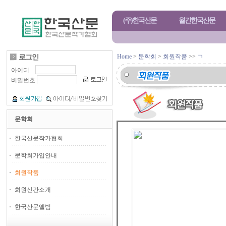
(주)한국산문
월간한국산문
Home
>
문학회
>
회원작품
>>
ㄱ
아이디
비밀번호
문학회
한국산문작가협회
문학회가입안내
회원작품
회원신간소개
한국산문앨범