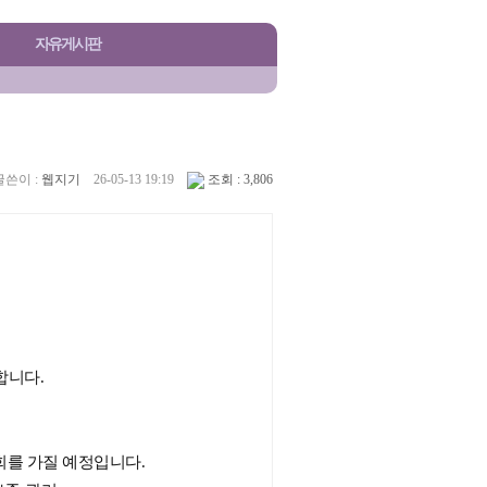
자유게시판
글쓴이 :
웹지기
26-05-13 19:19
조회 : 3,806
합니다.
회를 가질 예정입니다.