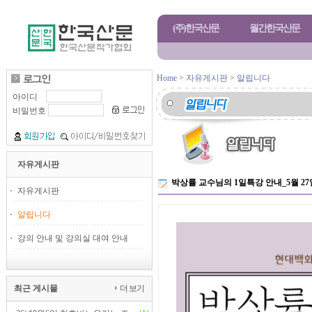
(주)한국산문
월간한국산문
Home
>
자유게시판
>
알립니다
아이디
비밀번호
자유게시판
박상률 교수님의 1일특강 안내_5월 
자유게시판
알립니다
강의 안내 및 강의실 대여 안내
최근 게시물
더 보기